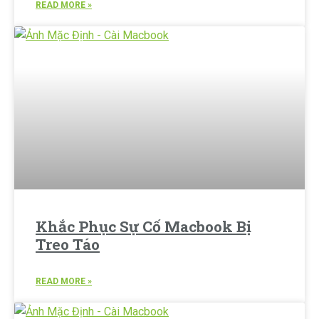
READ MORE »
Khắc Phục Sự Cố Macbook Bị
Treo Táo
READ MORE »