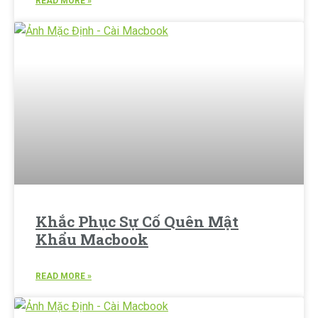
READ MORE »
Khắc Phục Sự Cố Quên Mật
Khẩu Macbook
READ MORE »