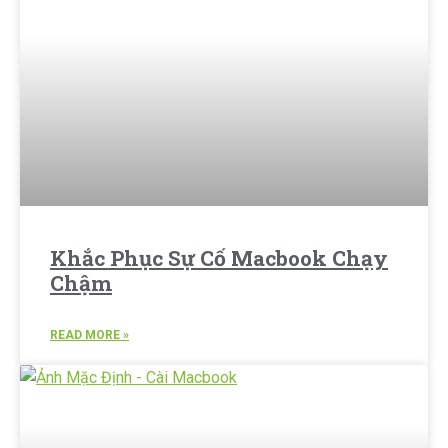
Khắc Phục Sự Cố Macbook Chạy
Chậm
READ MORE »