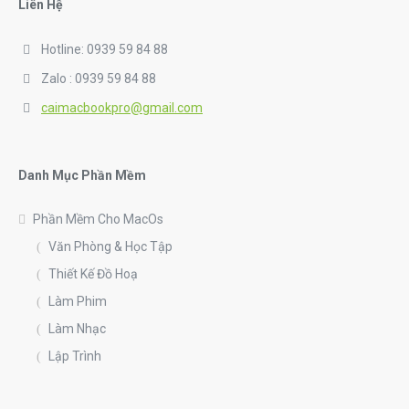
Liên Hệ
Hotline: 0939 59 84 88
Zalo : 0939 59 84 88
caimacbookpro@gmail.com
Danh Mục Phần Mềm
Phần Mềm Cho MacOs
Văn Phòng & Học Tập
Thiết Kế Đồ Hoạ
Làm Phim
Làm Nhạc
Lập Trình