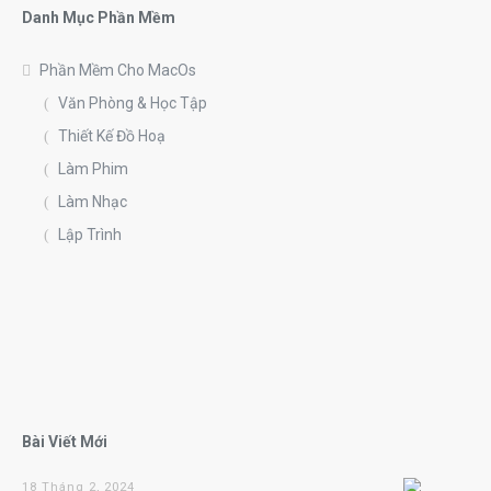
Danh Mục Phần Mềm
Phần Mềm Cho MacOs
Văn Phòng & Học Tập
Thiết Kế Đồ Hoạ
Làm Phim
Làm Nhạc
Lập Trình
Bài Viết Mới
18 Tháng 2, 2024